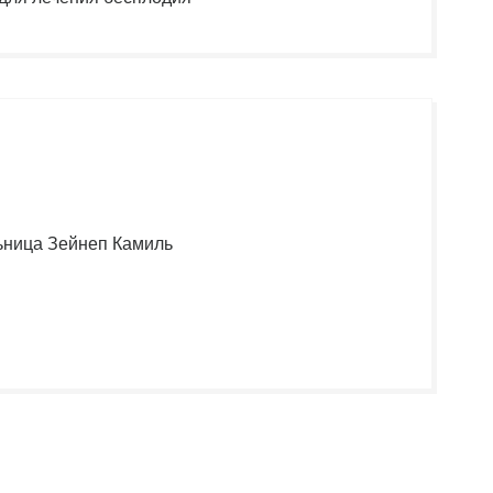
ьница Зейнеп Камиль