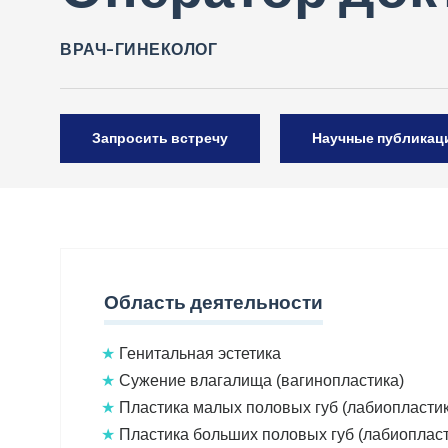
ВРАЧ-ГИНЕКОЛОГ
Запросить встречу
Научные публикац
Область деятельности
★
Генитальная эстетика
★
Сужение влагалища (вагинопластика)
★
Пластика малых половых губ (лабиопластик
★
Пластика больших половых губ (лабиопласт