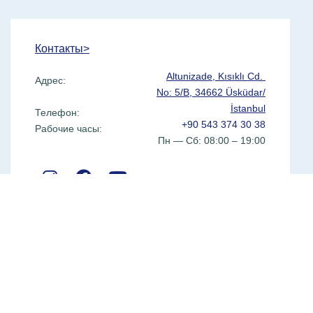
Контакты>
Altunizade, Kısıklı Cd.
Адрес:
No: 5/B, 34662 Üsküdar/
İstanbul
Телефон:
+90 543 374 30 38
Рабочие часы:
Пн — Сб: 08:00 – 19:00
Посмотреть на карте