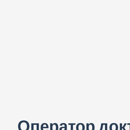
Оператор док