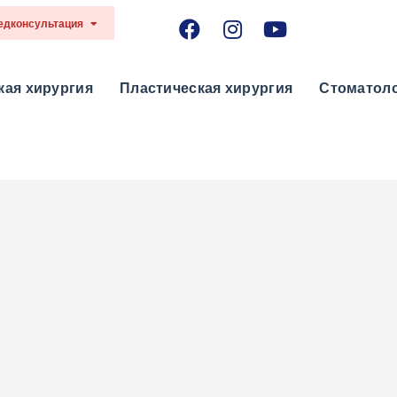
Медконсультация
кая хирургия
Пластическая хирургия
Стоматоло