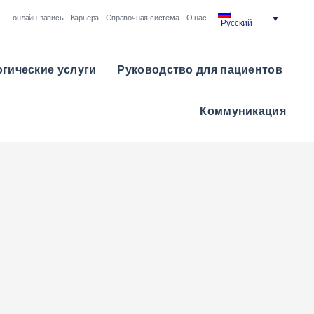
онлайн-запись
Карьера
Справочная система
О нас
Русский
гические услуги
Руководство для пациентов
Коммуникация