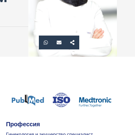
Профессия
Гинекология и акушерство специалист