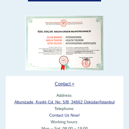
Contact >
Address:
Altunizade, Kısıklı Cd. No: 5/B, 34662 Üsküdar/İstanbul
Telephone:
Contact Us Now!
Working hours:
Mon – Sat: 08:00 – 19:00