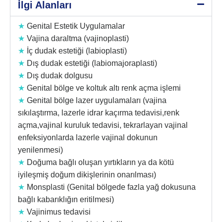
İlgi Alanları
★
Genital Estetik Uygulamalar
★
Vajina daraltma (vajinoplasti)
★
İç dudak estetiği (labioplasti)
★
Dış dudak estetiği (labiomajoraplasti)
★
Dış dudak dolgusu
★
Genital bölge ve koltuk altı renk açma işlemi
★
Genital bölge lazer uygulamaları (vajina
sıkılaştırma, lazerle idrar kaçırma tedavisi,renk
açma,vajinal kuruluk tedavisi, tekrarlayan vajinal
enfeksiyonlarda lazerle vajinal dokunun
yenilenmesi)
★
Doğuma bağlı oluşan yırtıkların ya da kötü
iyileşmiş doğum dikişlerinin onarılması)
★
Monsplasti (Genital bölgede fazla yağ dokusuna
bağlı kabarıklığın eritilmesi)
★
Vajinimus tedavisi