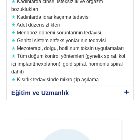
★
Kadınlarda cinsel isteksizlik ve orgazm
bozuklukları
★
Kadınlarda idrar kaçırma tedavisi
★
Adet düzensizlikleri
★
Menopoz dönemi sorunlarının tedavisi
★
Genital sistem enfeksiyonlarının tedavisi
★
Mezoterapi, dolgu, botilinum toksin uygulamaları
★
Tüm doğum kontrol yöntemleri (gynefix spiral, kol
içi implant(nexplanon), gold spiral, hormonlu spiral
dahil)
★
Kısırlık tedavisinde mikro çip aşılama
Eğitim ve Uzmanlık