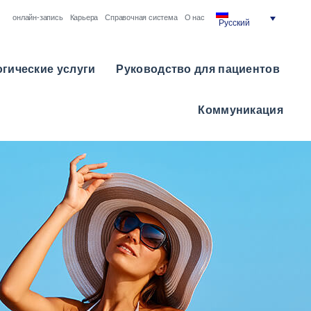
онлайн-запись
Карьера
Справочная система
О нас
Русский
гические услуги
Руководство для пациентов
Коммуникация