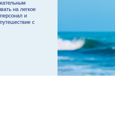
екательным
вать на легкое
персонал и
 путешествие с