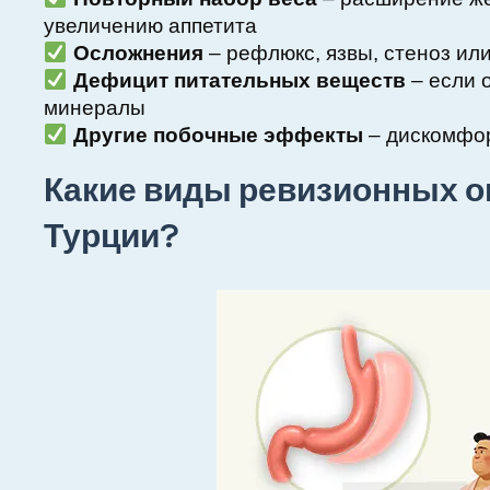
увеличению аппетита
Осложнения
– рефлюкс, язвы, стеноз ил
Дефицит питательных веществ
– если 
минералы
Другие побочные эффекты
– дискомфор
Какие виды ревизионных о
Турции?