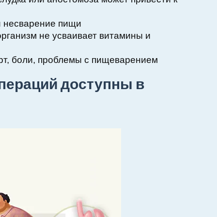
и несварение пищи
организм не усваивает витамины и
т, боли, проблемы с пищеварением
пераций доступны в