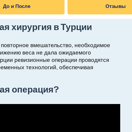
До и После
Отзывы
ая хирургия в Турции
о повторное вмешательство, необходимое
снижению веса не дала ожидаемого
Турции ревизионные операции проводятся
еменных технологий, обеспечивая
ная операция?