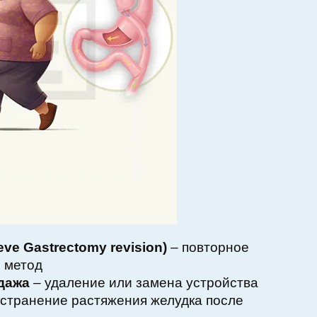
ve Gastrectomy revision)
– повторное
й метод
дажа
– удаление или замена устройства
странение растяжения желудка после