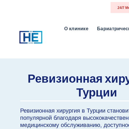
24/7 
О клинике
Бариатричес
Ревизионная хиру
Турции
Ревизионная хирургия в Турции станови
популярной благодаря высококачестве
медицинскому обслуживанию, доступно