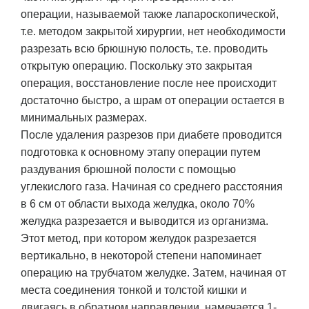
операции, называемой также лапароскопической,
т.е. методом закрытой хирургии, нет необходимости
разрезать всю брюшную полость, т.е. проводить
открытую операцию. Поскольку это закрытая
операция, восстановление после нее происходит
достаточно быстро, а шрам от операции остается в
минимальных размерах.
После удаления разрезов при диабете проводится
подготовка к основному этапу операции путем
раздувания брюшной полости с помощью
углекислого газа. Начиная со среднего расстояния
в 6 см от области выхода желудка, около 70%
желудка разрезается и выводится из организма.
Этот метод, при котором желудок разрезается
вертикально, в некоторой степени напоминает
операцию на трубчатом желудке. Затем, начиная от
места соединения тонкой и толстой кишки и
двигаясь в обратном направлении, намечается 1-