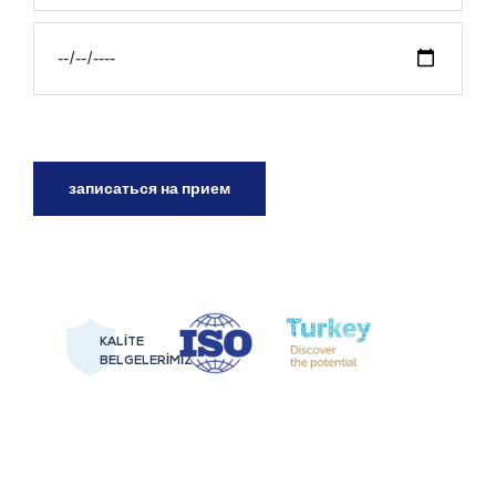
KALİTE
BELGELERİMİZ