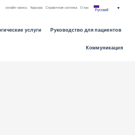
онлайн-запись
Карьера
Справочная система
О нас
Русский
гические услуги
Руководство для пациентов
Коммуникация