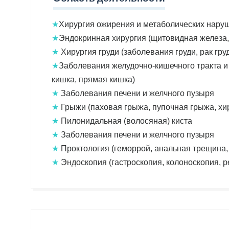
★
Хирургия ожирения и метаболических нару
★
Эндокринная хирургия (щитовидная железа,
★
Хирургия груди (заболевания груди, рак гру
★
Заболевания желудочно-кишечного тракта и 
кишка, прямая кишка)
★
Заболевания печени и желчного пузыря
★
Грыжи (паховая грыжа, пупочная грыжа, хи
★
Пилонидальная (волосяная) киста
★
Заболевания печени и желчного пузыря
★
Проктология (геморрой, анальная трещина
★
Эндоскопия (гастроскопия, колоноскопия, р