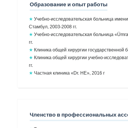
Образование и опыт работы
★
Учебно-исследовательская больница имени B
Стамбул, 2003-2008 гг.
★
Учебно-исследовательская больница «Ümran
гг.
★
Клиника общей хирургии государственной бо
★
Клиника общей хирургии учебно-исследова
гг.
★
Частная клиника «Dr. HE», 2016 г
Членство в профессиональных ас