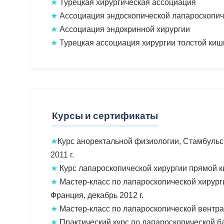
★
Турецкая хирургическая ассоциация
★
Ассоциация эндоскопической лапароскопич
★
Ассоциация эндокринной хирургии
★
Турецкая ассоциация хирургии толстой киш
Курсы и сертификаты
★
Курс аноректальной физиологии, Стамбульс
2011 г.
★
Курс лапароскопической хирургии прямой ки
★
Мастер-класс по лапароскопической хирург
Франция, декабрь 2012 г.
★
Мастер-класс по лапароскопической вентрал
★
Практический курс по лапароскопической ба