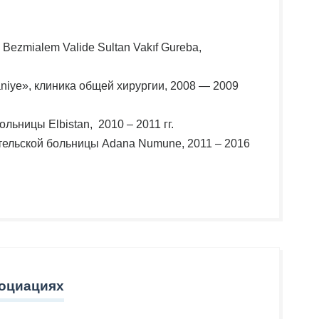
ezmialem Valide Sultan Vakıf Gureba,
iye», клиника общей хирургии, 2008 — 2009
льницы Elbistan, 2010 – 2011 гг.
тельской больницы Adana Numune, 2011 – 2016
социациях