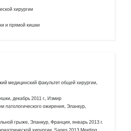
еской хирургии
ки и прямой кишки
кий медицинский факультет общей хирургии,
шки, декабрь 2011 г., Измир
ии патологического ожирения, Эланкур,
ьной грыже, Эланкур, Франция, январь 2013 г.
риатрической хирургии, Sages 2013 Meeting,