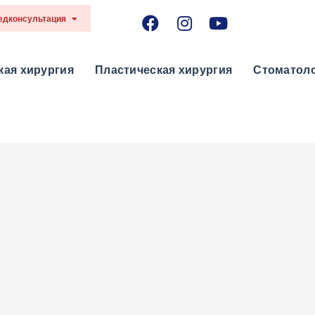
Медконсультация
кая хирургия
Пластическая хирургия
Стоматоло