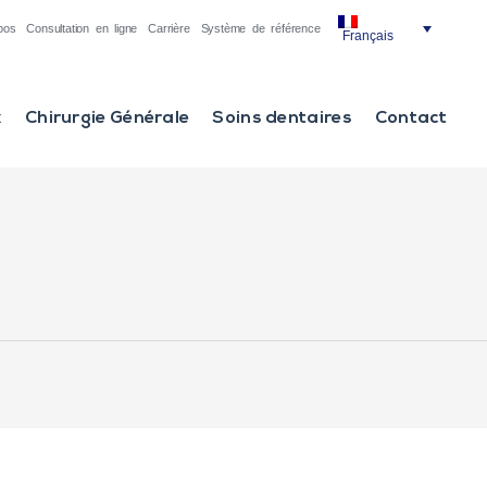
pos
Consultation en ligne
Carrière
Système de référence
Français
x
Chirurgie Générale
Soins dentaires
Contact