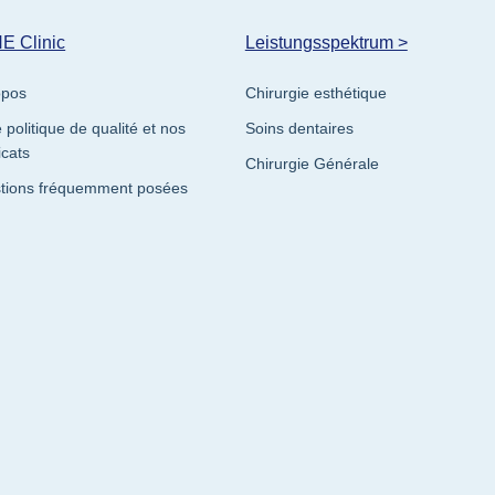
HE Clinic
Leistungsspektrum >
opos
Chirurgie esthétique
 politique de qualité et nos
Soins dentaires
icats
Chirurgie Générale
tions fréquemment posées