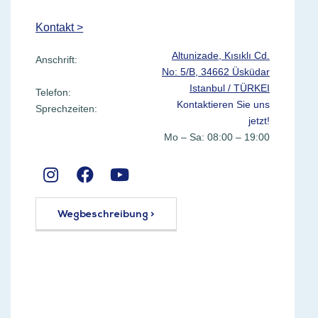
Kontakt >
Altunizade, Kısıklı Cd.
Anschrift:
No: 5/B, 34662 Üsküdar
Istanbul / TÜRKEI
Telefon:
Kontaktieren Sie uns
Sprechzeiten:
jetzt!
Mo – Sa: 08:00 – 19:00
Wegbeschreibung >