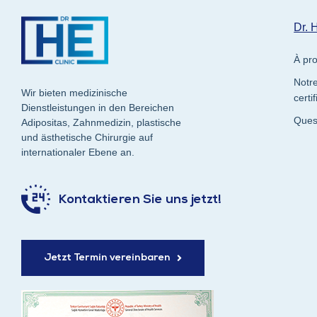
Dr. 
À pr
Notre
Wir bieten medizinische
certif
Dienstleistungen in den Bereichen
Ques
Adipositas, Zahnmedizin, plastische
und ästhetische Chirurgie auf
internationaler Ebene an.
Kontaktieren Sie uns jetzt!
Jetzt Termin vereinbaren