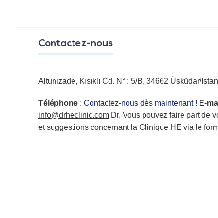
Contactez-nous
Altunizade, Kısıklı Cd. N° : 5/B, 34662 Üsküdar/Ista
Téléphone
:
Contactez-nous dès maintenant !
E-ma
info@drheclinic.com
Dr. Vous pouvez faire part de v
et suggestions concernant la Clinique HE via le form