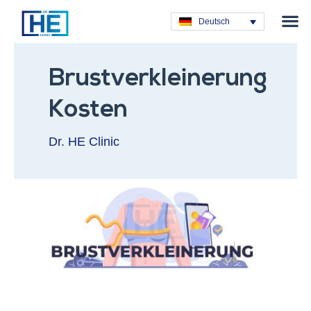
Plastische C
Deutsch
Brustverkleinerung
Kosten
Dr. HE Clinic