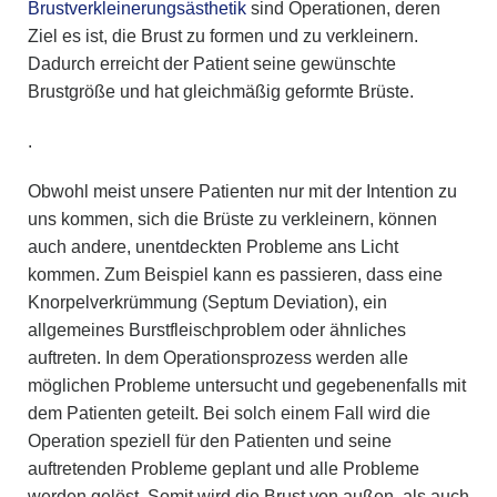
Brustverkleinerungsästhetik
sind Operationen, deren
Ziel es ist, die Brust zu formen und zu verkleinern.
Dadurch erreicht der Patient seine gewünschte
Brustgröße und hat gleichmäßig geformte Brüste.
.
Obwohl meist unsere Patienten nur mit der Intention zu
uns kommen, sich die Brüste zu verkleinern, können
auch andere, unentdeckten Probleme ans Licht
kommen. Zum Beispiel kann es passieren, dass eine
Knorpelverkrümmung (Septum Deviation), ein
allgemeines Burstfleischproblem oder ähnliches
auftreten. In dem Operationsprozess werden alle
möglichen Probleme untersucht und gegebenenfalls mit
dem Patienten geteilt. Bei solch einem Fall wird die
Operation speziell für den Patienten und seine
auftretenden Probleme geplant und alle Probleme
werden gelöst. Somit wird die Brust von außen, als auch