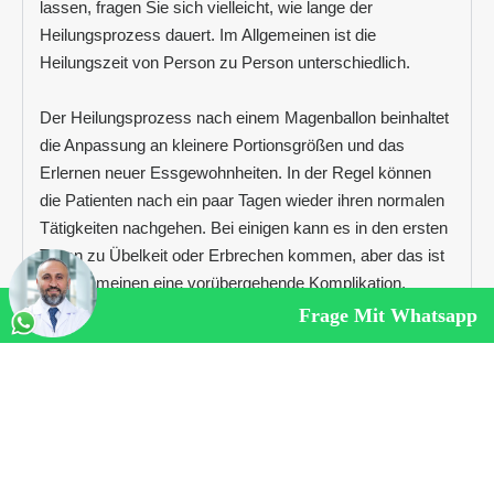
lassen, fragen Sie sich vielleicht, wie lange der
Heilungsprozess dauert. Im Allgemeinen ist die
Heilungszeit von Person zu Person unterschiedlich.
Der Heilungsprozess nach einem Magenballon beinhaltet
die Anpassung an kleinere Portionsgrößen und das
Erlernen neuer Essgewohnheiten. In der Regel können
die Patienten nach ein paar Tagen wieder ihren normalen
Tätigkeiten nachgehen. Bei einigen kann es in den ersten
Tagen zu Übelkeit oder Erbrechen kommen, aber das ist
im Allgemeinen eine vorübergehende Komplikation.
Frage Mit Whatsapp
Auch nach dem Einsetzen eines Magenballons sollten
Sie viel Flüssigkeit zu sich nehmen. Es kann bis zu
sechs Stunden dauern, bis klare Flüssigkeit in Ihren
Körper gelangt.
Sie sollten auch sicherstellen, dass Sie nach der