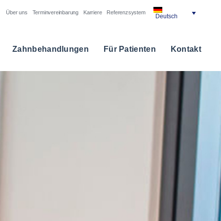
Über uns
Terminvereinbarung
Karriere
Referenzsystem
Deutsch
Zahnbehandlungen
Für Patienten
Kontakt