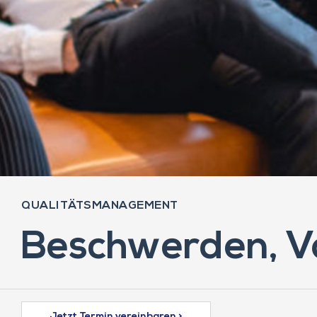
QUALITÄTSMANAGEMENT
Beschwerden, V
Jetzt Termin vereinbaren >