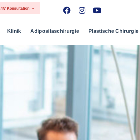
24/7 Konsultation
Klinik
Adipositaschirurgie
Plastische Chirurgie