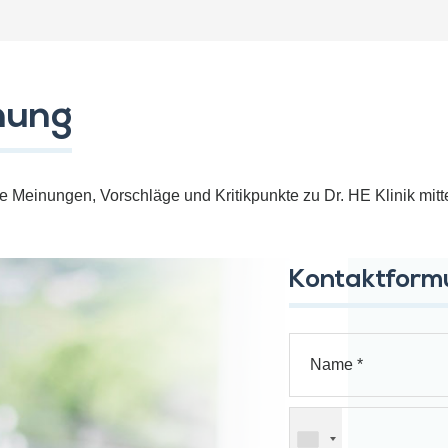
nung
hre Meinungen, Vorschläge und Kritikpunkte zu Dr. HE Klinik mit
Kontaktform