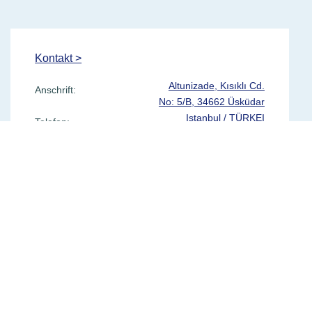
Kontakt >
Altunizade, Kısıklı Cd.
Anschrift:
No: 5/B, 34662 Üsküdar
Istanbul / TÜRKEI
Telefon:
Kontaktieren Sie uns
Sprechzeiten:
jetzt!
Mo – Sa: 08:00 – 19:00
Wegbeschreibung >