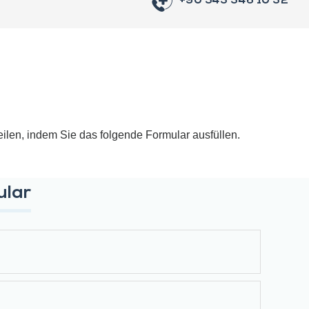
+90 543 346 10 32
teilen, indem Sie das folgende Formular ausfüllen.
ular