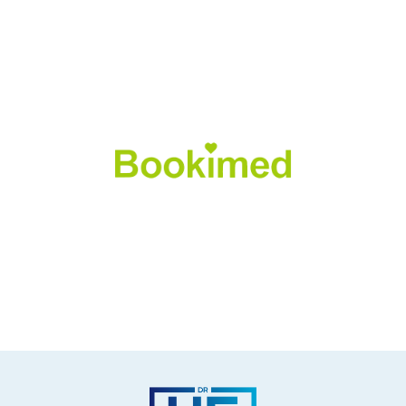
gehe zur Seite >