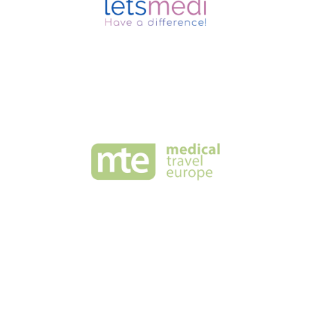
gehe zur Seite >