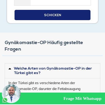
Gynäkomastie-OP Häufig gestellte
Fragen
Welche Arten von Gynäkomastie-OP in der
Türkei gibt es?
In der Türkei gibt es verschiedene Arten der
Gynäkomastie-OP, darunter die Fettabsaugung
(Liposuktion), die chirurgische Entfernung von
Frage Mit Whatsapp
Drüsengewebe und Kombinationen beider Methoden.