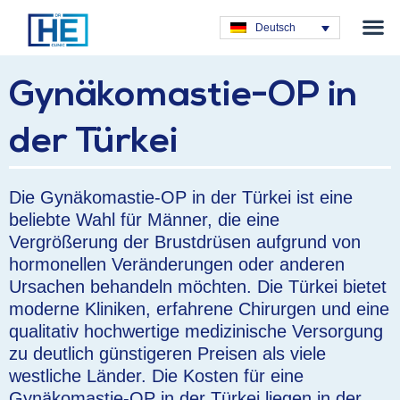
Plastische C
Deutsch
Gynäkomastie-OP in
der Türkei
Die Gynäkomastie-OP in der Türkei ist eine
beliebte Wahl für Männer, die eine
Vergrößerung der Brustdrüsen aufgrund von
hormonellen Veränderungen oder anderen
Ursachen behandeln möchten. Die Türkei bietet
moderne Kliniken, erfahrene Chirurgen und eine
qualitativ hochwertige medizinische Versorgung
zu deutlich günstigeren Preisen als viele
westliche Länder. Die Kosten für eine
Gynäkomastie-OP in der Türkei liegen in der