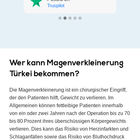
empfehlenswert. Alexandra B.
Truspilot
r
te
Wer kann Magenverkleinerung
Türkei bekommen?
Die Magenverkleinerung ist ein chirurgischer Eingriff,
e
der den Patienten hilft, Gewicht zu verlieren. Im
nd
Allgemeinen können fettleibige Patienten innerhalb
von ein oder zwei Jahren nach der Operation bis zu 70
bis 80 Prozent ihres überschüssigen Körpergewichts
verlieren. Dies kann das Risiko von Herzinfarkten und
Schlaganfällen sowie das Risiko von Bluthochdruck