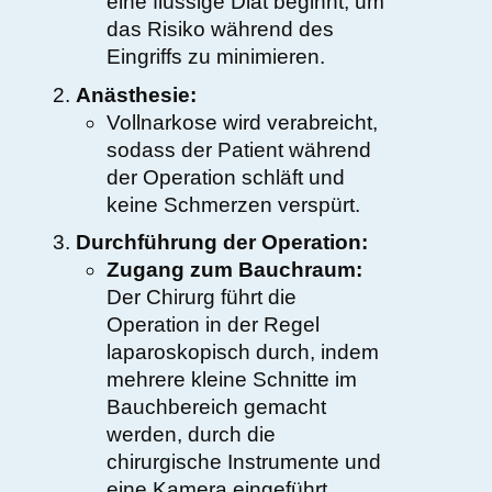
eine flüssige Diät beginnt, um
das Risiko während des
Eingriffs zu minimieren.
Anästhesie:
Vollnarkose wird verabreicht,
sodass der Patient während
der Operation schläft und
keine Schmerzen verspürt.
Durchführung der Operation:
Zugang zum Bauchraum:
Der Chirurg führt die
Operation in der Regel
laparoskopisch durch, indem
mehrere kleine Schnitte im
Bauchbereich gemacht
werden, durch die
chirurgische Instrumente und
eine Kamera eingeführt