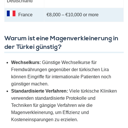
Deutschland
France
€8,000 – €10,000 or more
Warum ist eine Magenverkleinerung in
der Türkei günstig?
Wechselkurs:
Günstige Wechselkurse für
Fremdwährungen gegenüber der türkischen Lira
können Eingriffe für internationale Patienten noch
günstiger machen.
Standardisierte Verfahren:
Viele türkische Kliniken
verwenden standardisierte Protokolle und
Techniken für gängige Verfahren wie die
Magenverkleinerung, um Effizienz und
Kosteneinsparungen zu erzielen.