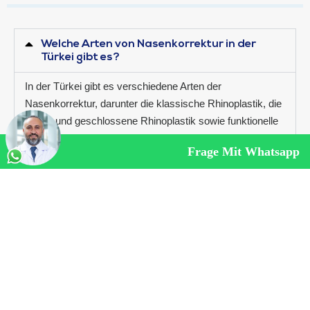
Welche Arten von Nasenkorrektur in der
Türkei gibt es?
In der Türkei gibt es verschiedene Arten der
Nasenkorrektur, darunter die klassische Rhinoplastik, die
offene und geschlossene Rhinoplastik sowie funktionelle
Nasenkorrekturen zur Verbesserung der Atemwege.
Frage Mit Whatsapp
Ist die Türkei ein gutes Land für
Nasenkorrektur?
Wie wähle ich eine Nasenkorrektur in der
Türkei aus?
QUALITY CERTIFICATES