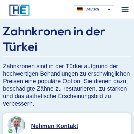
Plastische C
Deutsch
Zahnkronen in der
Türkei
Zahnkronen sind in der Türkei aufgrund der
hochwertigen Behandlungen zu erschwinglichen
Preisen eine populäre Option. Sie dienen dazu,
beschädigte Zähne zu restaurieren, zu stärken
und das ästhetische Erscheinungsbild zu
verbessern.
Nehmen Kontakt