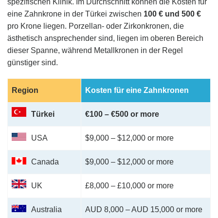
spezifischen Klinik. Im Durchschnitt können die Kosten für
eine Zahnkrone in der Türkei zwischen
100 € und 500 €
pro Krone liegen. Porzellan- oder Zirkonkronen, die
ästhetisch ansprechender sind, liegen im oberen Bereich
dieser Spanne, während Metallkronen in der Regel
günstiger sind.
Region
Kosten für eine Zahnkronen
Türkei
€100 – €500 or more
USA
$9,000 – $12,000 or more
Canada
$9,000 – $12,000 or more
UK
£8,000 – £10,000 or more
Australia
AUD 8,000 – AUD 15,000 or more