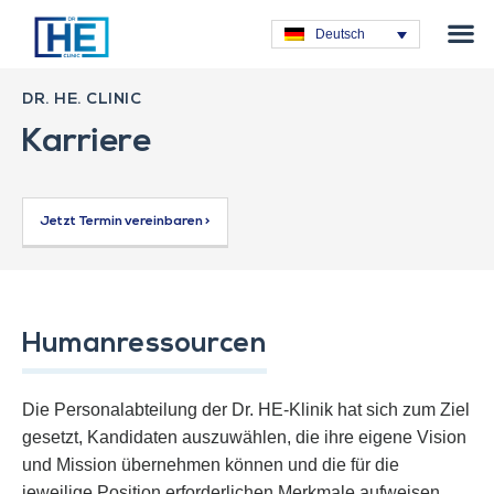
Plastische C
Deutsch
DR. HE. CLINIC
Karriere
Jetzt Termin vereinbaren >
Humanressourcen
Die Personalabteilung der Dr. HE-Klinik hat sich zum Ziel
gesetzt, Kandidaten auszuwählen, die ihre eigene Vision
und Mission übernehmen können und die für die
jeweilige Position erforderlichen Merkmale aufweisen.