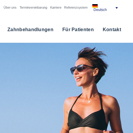
Über uns
Terminvereinbarung
Karriere
Referenzsystem
Deutsch
Zahnbehandlungen
Für Patienten
Kontakt