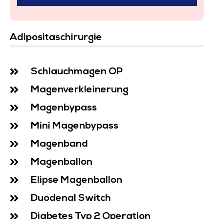
Adipositaschirurgie
Schlauchmagen OP
Magenverkleinerung
Magenbypass
Mini Magenbypass
Magenband
Magenballon
Elipse Magenballon
Duodenal Switch
Diabetes Typ 2 Operation