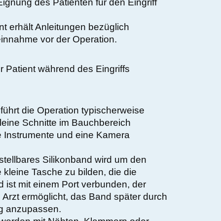
gnung des Patienten für den Eingriff
nt erhält Anleitungen bezüglich
innahme vor der Operation.
r Patient während des Eingriffs
führt die Operation typischerweise
leine Schnitte im Bauchbereich
e Instrumente und eine Kamera
stellbares Silikonband wird um den
kleine Tasche zu bilden, die die
ist mit einem Port verbunden, der
m Arzt ermöglicht, das Band später durch
ng anzupassen.