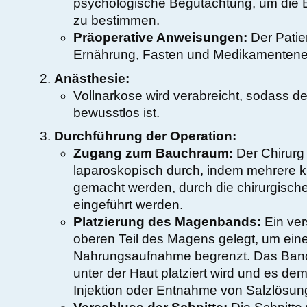
psychologische Begutachtung, um die Ei
zu bestimmen.
Präoperative Anweisungen:
Der Patie
Ernährung, Fasten und Medikamentene
Anästhesie:
Vollnarkose wird verabreicht, sodass de
bewusstlos ist.
Durchführung der Operation:
Zugang zum Bauchraum:
Der Chirurg 
laparoskopisch durch, indem mehrere k
gemacht werden, durch die chirurgisch
eingeführt werden.
Platzierung des Magenbands:
Ein ver
oberen Teil des Magens gelegt, um eine 
Nahrungsaufnahme begrenzt. Das Band 
unter der Haut platziert wird und es de
Injektion oder Entnahme von Salzlösu