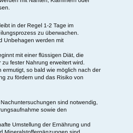
 werden mit Nähten, Klammern oder
sen.
leibt in der Regel 1-2 Tage im
ilungsprozess zu überwachen.
 Unbehagen werden mit
ginnt mit einer flüssigen Diät, die
r zu fester Nahrung erweitert wird.
 ermutigt, so bald wie möglich nach der
ng zu fördern und das Risiko von
Nachuntersuchungen sind notwendig,
rungsaufnahme sowie den
afte Umstellung der Ernährung und
d Mineralstoffergänzungen sind