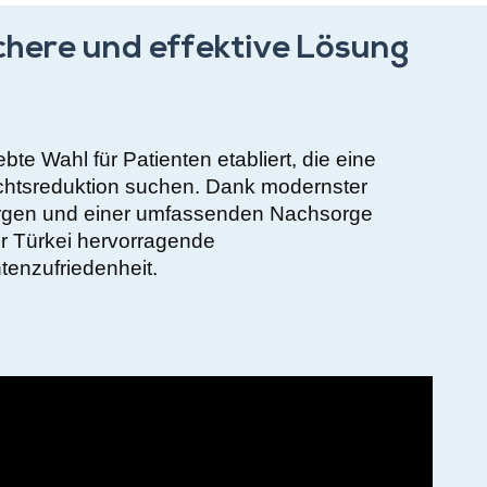
chere und effektive Lösung
te Wahl für Patienten etabliert, die eine
ichtsreduktion suchen. Dank modernster
rurgen und einer umfassenden Nachsorge
r Türkei hervorragende
enzufriedenheit.