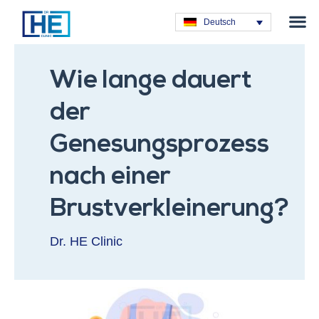
Plastische C
Deutsch
Wie lange dauert
der
Genesungsprozess
nach einer
Brustverkleinerung?
Dr. HE Clinic