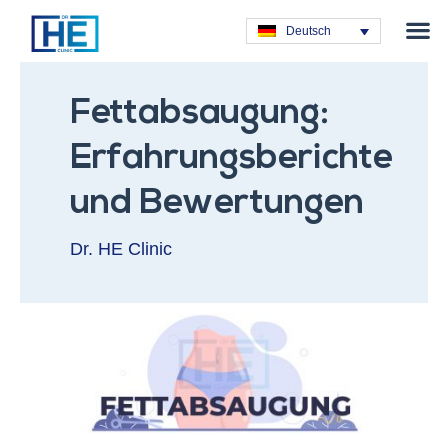
Plastische C
Deutsch
Fettabsaugung:
Erfahrungsberichte
und Bewertungen
Dr. HE Clinic