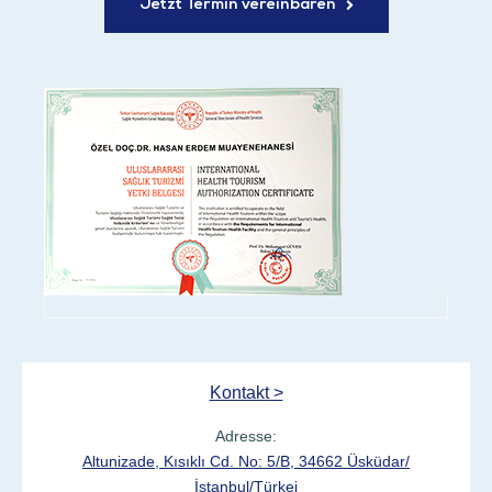
Jetzt Termin vereinbaren
Kontakt >
Adresse:
Altunizade, Kısıklı Cd. No: 5/B, 34662 Üsküdar/
İstanbul/Türkei