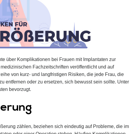
hte über Komplikationen bei Frauen mit Implantaten zur
medizinischen Fachzeitschriften veröffentlicht und auf
eihe von kurz- und langfristigen Risiken, die jede Frau, die
u entfernen oder zu ersetzen, sich bewusst sein sollte. Unter
ten bevorzugt.
ßerung
ößerung zählen, beziehen sich eindeutig auf Probleme, die im
taten oder einer Operation stehen. Häufige Komplikationen