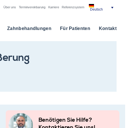
Über uns
Terminvereinbarung
Karriere
Referenzsystem
Deutsch
Zahnbehandlungen
Für Patienten
Kontakt
ößerung
Benötigen Sie Hilfe?
Kontaktieren Sie uns!