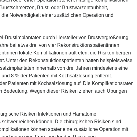
 Brustschmerzen, Brust- oder Brustwarzentaubheit,
, die Notwendigkeit einer zusätzlichen Operation und
el-Brustimplantaten durch Hersteller von Brustvergrößerung
ahre bei etwa drei von vier Rekonstruktionspatientinnen
ientinnen lokale Komplikationen auftreten, die Risiken bergen
at. Unter den Rekonstruktionspatienten hatten beispielsweise
salzimplantaten innerhalb von drei Jahren mindestens eine
 und 8 % der Patienten mit Kochsalzlösung entfernt.
der Patienten mit Kochsalzlösung auf. Die Komplikationsraten
h von Bedeutung. Wegen dieser Risiken ziehen auch Übungen
irurgische Risiken Infektionen und Hämatome
s schwer reichen können. Die chirurgischen Risiken sind
omplikationen können später eine zusätzliche Operation mit
. und wenn eine Frau, bei der das Risiko von