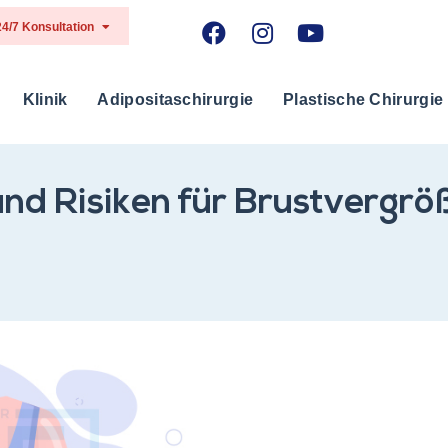
24/7 Konsultation
Klinik
Adipositaschirurgie
Plastische Chirurgie
und Risiken für Brustvergr