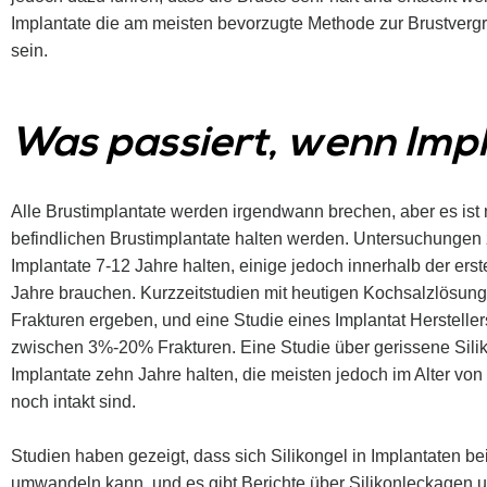
Implantate die am meisten bevorzugte Methode zur Brustver
sein.
Was passiert, wenn Imp
Alle Brustimplantate werden irgendwann brechen, aber es ist n
befindlichen Brustimplantate halten werden. Untersuchungen 
Implantate 7-12 Jahre halten, einige jedoch innerhalb der e
Jahre brauchen. Kurzzeitstudien mit heutigen Kochsalzlösung
Frakturen ergeben, und eine Studie eines Implantat Hersteller
zwischen 3%-20% Frakturen. Eine Studie über gerissene Silik
Implantate zehn Jahre halten, die meisten jedoch im Alter von
noch intakt sind.
Studien haben gezeigt, dass sich Silikongel in Implantaten be
umwandeln kann, und es gibt Berichte über Silikonleckagen 