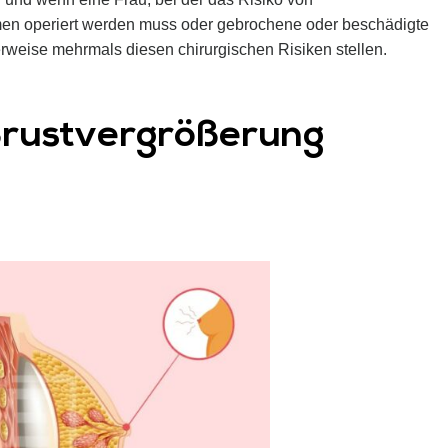
men operiert werden muss oder gebrochene oder beschädigte
erweise mehrmals diesen chirurgischen Risiken stellen.
 Brustvergrößerung