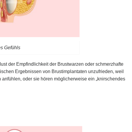
es Gefühls
lust der Empfindlichkeit der Brustwarzen oder schmerzhafte
ischen Ergebnissen von Brustimplantaten unzufrieden, weil
h anfühlen, oder sie hören möglicherweise ein „knirschendes