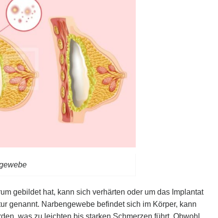
gewebe
m gebildet hat, kann sich verhärten oder um das Implantat
tur genannt. Narbengewebe befindet sich im Körper, kann
erden, was zu leichten bis starken Schmerzen führt. Obwohl