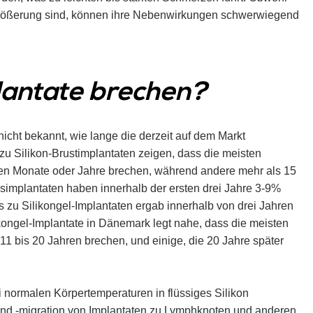
größerung sind, können ihre Nebenwirkungen schwerwiegend
lantate brechen?
icht bekannt, wie lange die derzeit auf dem Markt
zu Silikon-Brustimplantaten zeigen, dass die meisten
rsten Monate oder Jahre brechen, während andere mehr als 15
simplantaten haben innerhalb der ersten drei Jahre 3-9%
s zu Silikongel-Implantaten ergab innerhalb von drei Jahren
ongel-Implantate in Dänemark legt nahe, dass die meisten
 11 bis 20 Jahren brechen, und einige, die 20 Jahre später
i normalen Körpertemperaturen in flüssiges Silikon
und -migration von Implantaten zu Lymphknoten und anderen