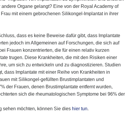
er andere Organe gelangt? Eine von der Royal Academy of
e Frau mit einem gebrochenen Silikongel-Implantat in ihrer
hluss, dass es keine Beweise dafür gibt, dass Implantate
ten jedoch im Allgemeinen auf Forschungen, die sich auf
 Frauen konzentrierten, die für einen relativ kurzen
te trugen. Diese Krankheiten, die mit den Risiken einer
re, um sich zu entwickeln und zu diagnostizieren. Studien
t, dass Implantate mit einer Reihe von Krankheiten in
uen mit Silikongel-gefüllten Brustimplantaten und
 der Frauen, denen Brustimplantate entfernt wurden,
echterten sich die rheumatologischen Symptome bei 96% der
ng sehen möchten, können Sie dies
hier tun
.