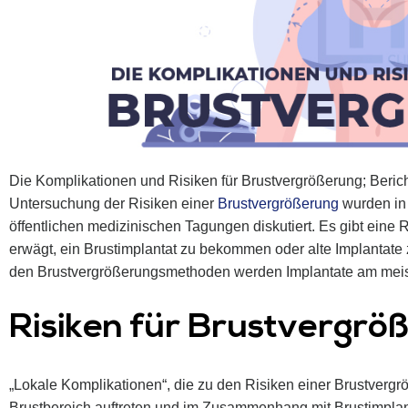
Die Komplikationen und Risiken für Brustvergrößerung; Beric
Untersuchung der Risiken einer
Brustvergrößerung
wurden in 
öffentlichen medizinischen Tagungen diskutiert. Es gibt eine R
erwägt, ein Brustimplantat zu bekommen oder alte Implantate z
den Brustvergrößerungsmethoden werden Implantate am meis
Risiken für Brustvergrö
„Lokale Komplikationen“, die zu den Risiken einer Brustvergr
Brustbereich auftreten und im Zusammenhang mit Brustimplan