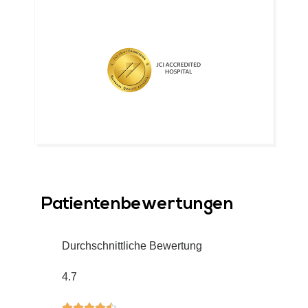
Patientenbewertungen
Durchschnittliche Bewertung
4.7




