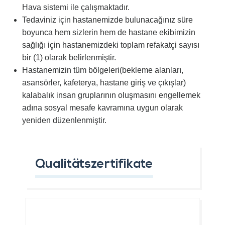
Hava sistemi ile çalışmaktadır.
Tedaviniz için hastanemizde bulunacağınız süre
boyunca hem sizlerin hem de hastane ekibimizin
sağlığı için hastanemizdeki toplam refakatçi sayısı
bir (1) olarak belirlenmiştir.
Hastanemizin tüm bölgeleri(bekleme alanları,
asansörler, kafeterya, hastane giriş ve çıkışlar)
kalabalık insan gruplarının oluşmasını engellemek
adına sosyal mesafe kavramına uygun olarak
yeniden düzenlenmiştir.
Qualitätszertifikate