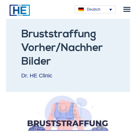
Plastische C
Deutsch
Bruststraffung
Vorher/Nachher
Bilder
Dr. HE Clinic