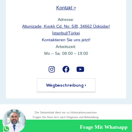
Kontakt >
Adresse:
Altunizade, Kısıklı Cd. No: 5/B, 34662 Üsküdar/
İstanbul/Türkei
Kontaktieren Sie uns jetzt!
Arbeitszeit:
Mo – Sa: 08:00 – 19:00
Wegbeschreibung >
Der Seiteninhalt dient nur zu Informationszwecken.
Fragen Sie Ihren Arzt nach Diagnose und Behandlung.
Alle Rechte vorbehalten © 2025
Frage Mit Whatsapp