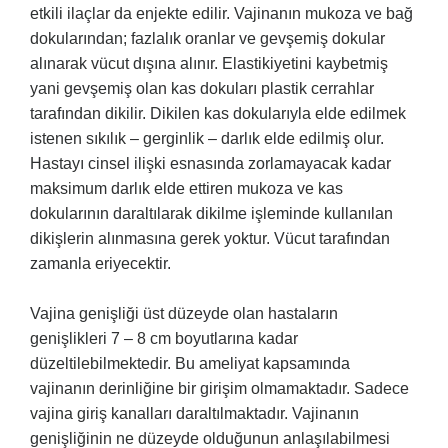
etkili ilaçlar da enjekte edilir. Vajinanın mukoza ve bağ
dokularından; fazlalık oranlar ve gevşemiş dokular
alınarak vücut dışına alınır. Elastikiyetini kaybetmiş
yani gevşemiş olan kas dokuları plastik cerrahlar
tarafından dikilir. Dikilen kas dokularıyla elde edilmek
istenen sıkılık – gerginlik – darlık elde edilmiş olur.
Hastayı cinsel ilişki esnasında zorlamayacak kadar
maksimum darlık elde ettiren mukoza ve kas
dokularının daraltılarak dikilme işleminde kullanılan
dikişlerin alınmasına gerek yoktur. Vücut tarafından
zamanla eriyecektir.
Vajina genişliği üst düzeyde olan hastaların
genişlikleri 7 – 8 cm boyutlarına kadar
düzeltilebilmektedir. Bu ameliyat kapsamında
vajinanın derinliğine bir girişim olmamaktadır. Sadece
vajina giriş kanalları daraltılmaktadır. Vajinanın
genişliğinin ne düzeyde olduğunun anlaşılabilmesi