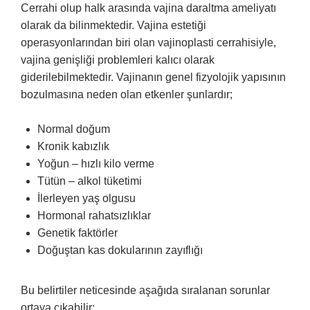
Cerrahi olup halk arasında vajina daraltma ameliyatı
olarak da bilinmektedir. Vajina estetiği
operasyonlarından biri olan vajinoplasti cerrahisiyle,
vajina genişliği problemleri kalıcı olarak
giderilebilmektedir. Vajinanın genel fizyolojik yapısının
bozulmasına neden olan etkenler şunlardır;
Normal doğum
Kronik kabızlık
Yoğun – hızlı kilo verme
Tütün – alkol tüketimi
İlerleyen yaş olgusu
Hormonal rahatsızlıklar
Genetik faktörler
Doğuştan kas dokularının zayıflığı
Bu belirtiler neticesinde aşağıda sıralanan sorunlar
ortaya çıkabilir;