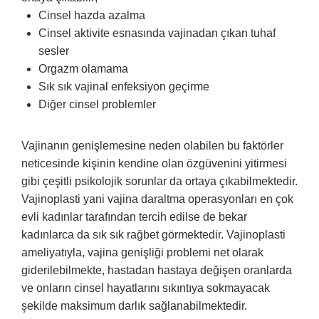
Cinsel hazda azalma
Cinsel aktivite esnasında vajinadan çıkan tuhaf
sesler
Orgazm olamama
Sık sık vajinal enfeksiyon geçirme
Diğer cinsel problemler
Vajinanın genişlemesine neden olabilen bu faktörler
neticesinde kişinin kendine olan özgüvenini yitirmesi
gibi çeşitli psikolojik sorunlar da ortaya çıkabilmektedir.
Vajinoplasti yani vajina daraltma operasyonları en çok
evli kadınlar tarafından tercih edilse de bekar
kadınlarca da sık sık rağbet görmektedir. Vajinoplasti
ameliyatıyla, vajina genişliği problemi net olarak
giderilebilmekte, hastadan hastaya değişen oranlarda
ve onların cinsel hayatlarını sıkıntıya sokmayacak
şekilde maksimum darlık sağlanabilmektedir.