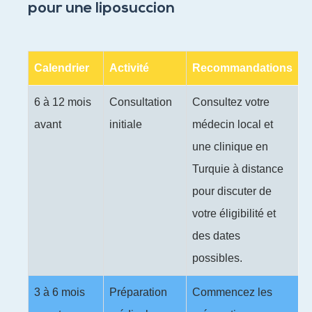
pour une liposuccion
Calendrier
Activité
Recommandations
6 à 12 mois
Consultation
Consultez votre
avant
initiale
médecin local et
une clinique en
Turquie à distance
pour discuter de
votre éligibilité et
des dates
possibles.
3 à 6 mois
Préparation
Commencez les