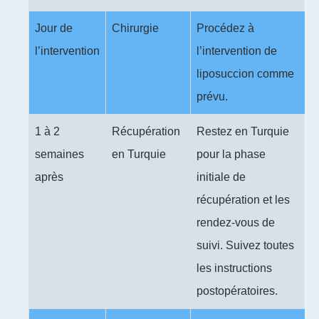
Jour de
Chirurgie
Procédez à
l’intervention
l’intervention de
liposuccion comme
prévu.
1 à 2
Récupération
Restez en Turquie
semaines
en Turquie
pour la phase
après
initiale de
récupération et les
rendez-vous de
suivi. Suivez toutes
les instructions
postopératoires.