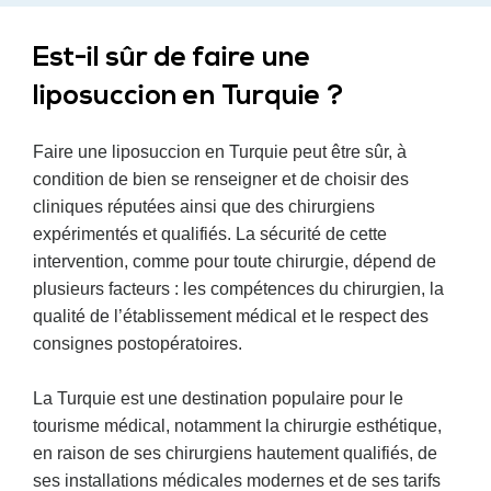
des questions, ils me répondent
immédiatement, quelle que soit
Est-il sûr de faire une
l’heure.
liposuccion en Turquie ?
Faire une liposuccion en Turquie peut être sûr, à
condition de bien se renseigner et de choisir des
cliniques réputées ainsi que des chirurgiens
expérimentés et qualifiés. La sécurité de cette
intervention, comme pour toute chirurgie, dépend de
plusieurs facteurs : les compétences du chirurgien, la
qualité de l’établissement médical et le respect des
consignes postopératoires.
La Turquie est une destination populaire pour le
tourisme médical, notamment la chirurgie esthétique,
en raison de ses chirurgiens hautement qualifiés, de
ses installations médicales modernes et de ses tarifs