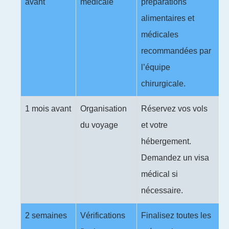
avant
médicale
préparations
alimentaires et
médicales
recommandées par
l’équipe
chirurgicale.
1 mois avant
Organisation
Réservez vos vols
du voyage
et votre
hébergement.
Demandez un visa
médical si
nécessaire.
2 semaines
Vérifications
Finalisez toutes les