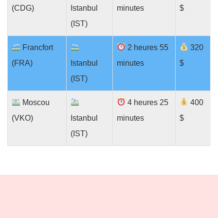
(CDG)
Istanbul
minutes
$
(IST)
Francfort
2 heures 55
320
(FRA)
Istanbul
minutes
$
(IST)
Moscou
4 heures 25
400
(VKO)
Istanbul
minutes
$
(IST)