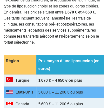
l’expérience du chirurgien, la réputation de la clinique, le
type de liposuccion choisi et les zones du corps ciblées.
En général, les prix se situent entre
1 670 € et 4 650 €
.
Ces tarifs incluent souvent l’anesthésie, les frais de
clinique, les consultations pré- et postopératoires, les
médicaments, et parfois des services supplémentaires
comme les transferts aéroport et l’hébergement, selon le
forfait sélectionné.
Région
Prix moyen d’une liposuccion (en
euros)
Turquie
1 670 € – 4 650 € ou plus
États-Unis
5 600 € – 11 200 € ou plus
Canada
5 600 € – 11 200 € ou plus