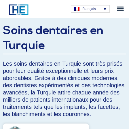
Chirurgie obé
Chirurgie e
Greffe de c
Chirurgie G
Soins de
Français
Soins dentaires en
Turquie
Les soins dentaires en Turquie sont très prisés
pour leur qualité exceptionnelle et leurs prix
abordables. Grâce à des cliniques modernes,
des dentistes expérimentés et des technologies
avancées, la Turquie attire chaque année des
milliers de patients internationaux pour des
traitements tels que les implants, les facettes,
les blanchiments et les couronnes.