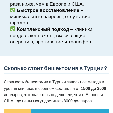
раза ниже, чем в Европе и США.
Быстрое восстановление
–
минимальные разрезы, отсутствие
шрамов.
Комплексный подход
– клиники
предлагают пакеты, включающие
операцию, проживание и трансфер.
Сколько стоит бишектомия в Турции?
Стоимость бишектомии в Турции зависит от метода и
уровня клиники, в среднем составляя от
1500 до 3500
долларов, что значительно дешевле, чем в Европе и
США, где цены могут достигать 8000 долларов.