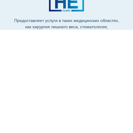
Предоставляет услуги в таких медицинских областях,
Получить Информацию
как хирургия лишнего веса, стоматология,
пластическая хирургия на международной арене.
+90 543 374 30 38
Записаться на консультацию