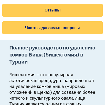
Отзывы
Часто задаваемые вопросы
Полное руководство по удалению
комков Биша (бишектомия) в
Турции
Бишектомия – это популярная
эстетическая процедура, направленная
на удаление комков Биша (жировых
отложений в щеках) для создания более
четкого и скульптурного овала лица.
Турция является одним из лучших