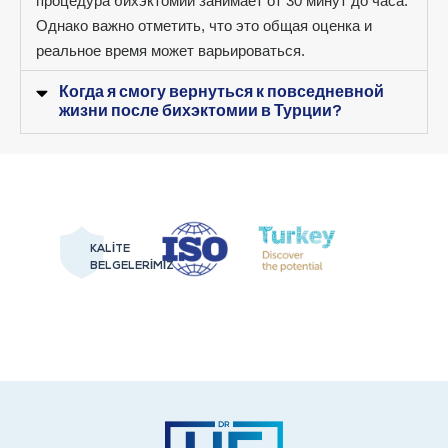
процедура бихэктомии занимает от 30 минут до часа.
Однако важно отметить, что это общая оценка и
реальное время может варьироваться.
Когда я смогу вернуться к повседневной
жизни после бихэктомии в Турции?
KALİTE
BELGELERİMİZ