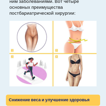
ним заболеваниями. Вот четыре
основных преимущества
постбариатрической хирургии:
Снижение веса и улучшение здоровья